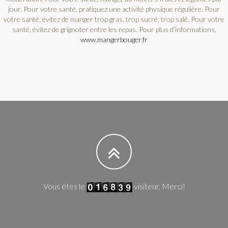
jour. Pour votre santé, pratiquez une activité physique régulière. Pour
votre santé, évitez de manger trop gras, trop sucré, trop salé. Pour votre
santé, évitez de grignoter entre les repas. Pour plus d'informations,
www.mangerbouger.fr
Vous êtes le
visiteur, Merci!