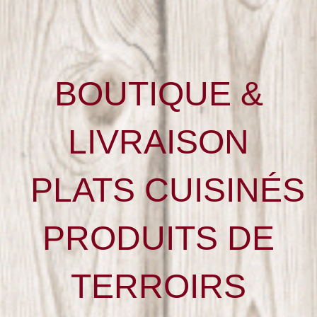
BOUTIQUE &
LIVRAISON
PLATS CUISINÉS
PRODUITS DE
TERROIRS