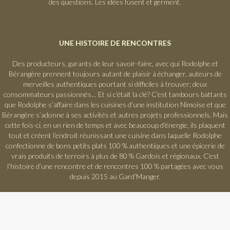
des questions. Les idées fusent et germent.
UNE HISTOIRE DE RENCONTRES
Des producteurs, garants de leur savoir-faire, avec qui Rodolphe et
Bérangère prennent toujours autant de plaisir à échanger, auteurs de
merveilles authentiques pourtant si difficiles à trouver; deux
consommateurs passionnés… Et si c’était la clé? C’est tambours battants
que Rodolphe s’affaire dans les cuisines d’une institution Nîmoise et que
Bérangère s’adonne à ses activités et autres projets professionnels. Mais
cette fois-ci, en un rien de temps et avec beaucoup d’énergie, ils plaquent
tout et créent l’endroit réunissant une cuisine dans laquelle Rodolphe
confectionne de bons petits plats 100 % authentiques et une épicerie de
vrais produits de terroirs à plus de 80 % Gardois et régionaux. C’est
l’histoire d’une rencontre et de rencontres 100 % partagées avec vous
depuis 2015 au Gard’Manger.