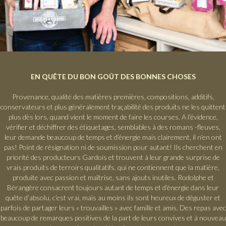
EN QUÊTE DU BON GOÛT DES BONNES CHOSES
Provenance, qualité des matières premières, compositions, additifs,
conservateurs et plus généralement traçabilité des produits ne les quittent
plus dès lors, quand vient le moment de faire les courses. A l’évidence,
vérifier et déchiffrer des étiquetages, semblables à des romans -fleuves,
leur demande beaucoup de temps et d’énergie mais clairement, il n’en ont
pas! Point de résignation ni de soumission pour autant! Ils cherchent en
priorité des producteurs Gardois et trouvent à leur grande surprise de
vrais produits de terroirs qualitatifs, qui ne contiennent que la matière,
produite avec passion et maîtrise, sans ajouts inutiles. Rodolphe et
Bérangère consacrent toujours autant de temps et d’énergie dans leur
quête d’absolu, c’est vrai, mais au moins ils sont heureux de déguster et
parfois de partager leurs « trouvailles » avec famille et amis. Des repas avec
beaucoup de remarques positives de la part de leurs convives et à nouveau