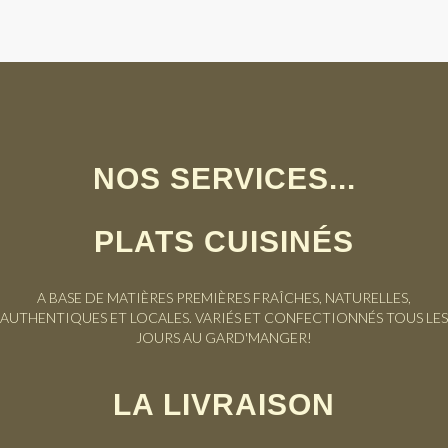
NOS SERVICES...
PLATS CUISINÉS
A BASE DE MATIÈRES PREMIÈRES FRAÎCHES, NATURELLES,
AUTHENTIQUES ET LOCALES. VARIÉS ET CONFECTIONNÉS TOUS LES
JOURS AU GARD'MANGER!
LA LIVRAISON