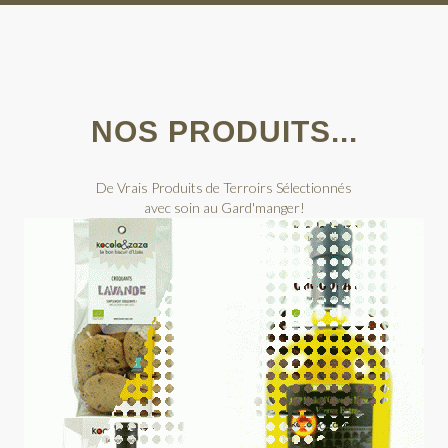
NOS PRODUITS...
De Vrais Produits de Terroirs Sélectionnés
avec soin au Gard'manger!